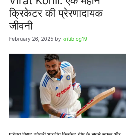
Virat Kohli: एक महान
क्रिकेटर की प्रेरणादायक
जीवनी
February 26, 2025
by
kritiblog19
परिचय विराट कोहली भारतीय क्रिकेट टीम के सबसे सफल और