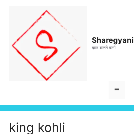
Skip
to
content
Sharegyan
ज्ञान बांटते चलो
Menu
king kohli