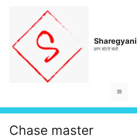
Skip
to
content
Sharegyan
ज्ञान बांटते चलो
Menu
Chase master