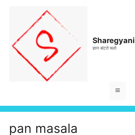
Skip
to
content
Sharegyan
ज्ञान बांटते चलो
Menu
pan masala