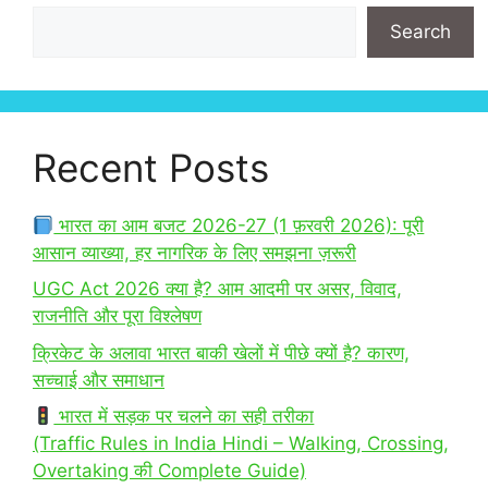
Search
Recent Posts
भारत का आम बजट 2026-27 (1 फ़रवरी 2026): पूरी
आसान व्याख्या, हर नागरिक के लिए समझना ज़रूरी
UGC Act 2026 क्या है? आम आदमी पर असर, विवाद,
राजनीति और पूरा विश्लेषण
क्रिकेट के अलावा भारत बाकी खेलों में पीछे क्यों है? कारण,
सच्चाई और समाधान
भारत में सड़क पर चलने का सही तरीका
(Traffic Rules in India Hindi – Walking, Crossing,
Overtaking की Complete Guide)